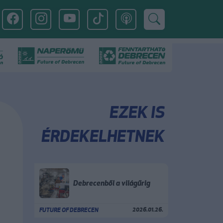
EZEK IS
ÉRDEKELHETNEK
Debrecenből a világűrig
2026.01.26.
FUTURE OF DEBRECEN