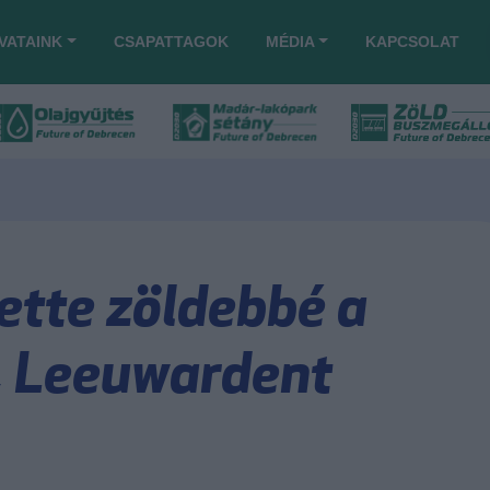
VATAINK
CSAPATTAGOK
MÉDIA
KAPCSOLAT
tette zöldebbé a
, Leeuwardent