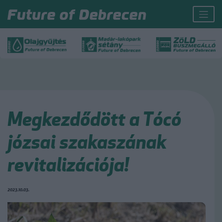
Megkezdődött a Tócó
józsai szakaszának
revitalizációja!
2023.10.03.