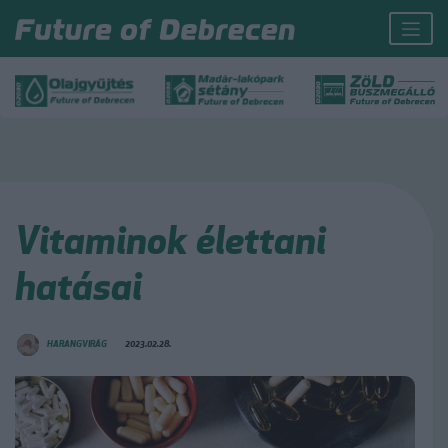
Vitaminok élettani
hatásai
HARANGVIRÁG
2023.02.28.