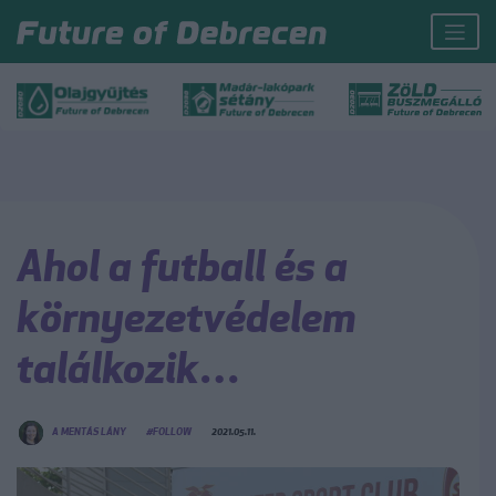
Ahol a futball és a
környezetvédelem
találkozik…
A MENTÁS LÁNY
#FOLLOW
2021.05.11.