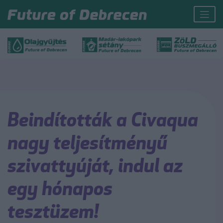
Beindították a Civaqua
nagy teljesítményű
szivattyúját, indul az
egy hónapos
tesztüzem!