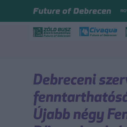
RO
Debreceni szer
fenntarthatós
Újabb négy Fe