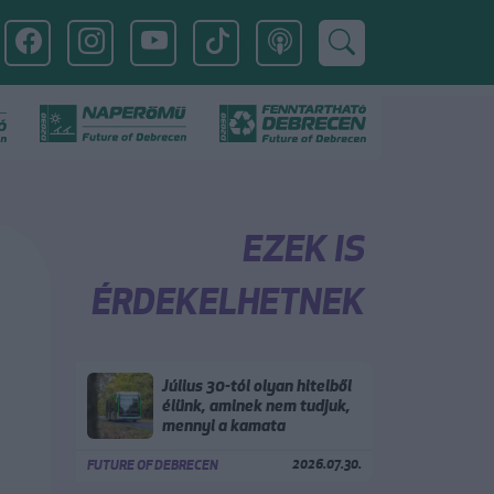
EZEK IS
ÉRDEKELHETNEK
Július 30-tól olyan hitelből
élünk, aminek nem tudjuk,
mennyi a kamata
2026.07.30.
FUTURE OF DEBRECEN