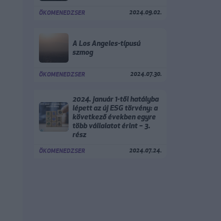
2024.09.02.
ÖKOMENEDZSER
A Los Angeles-típusú
szmog
2024.07.30.
ÖKOMENEDZSER
2024. január 1-től hatályba
lépett az új ESG törvény: a
következő években egyre
több vállalatot érint – 3.
rész
2024.07.24.
ÖKOMENEDZSER