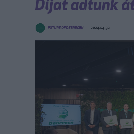
Díjat adtunk á
FUTURE OF DEBRECEN
2024.04.30.