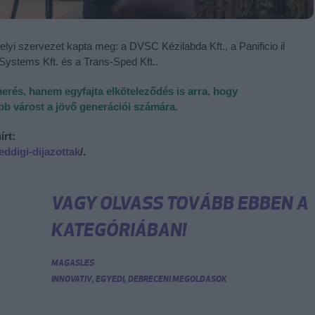
elyi szervezet kapta meg: a DVSC Kézilabda Kft., a Panificio il
 Systems Kft. és a Trans-Sped Kft..
rés, hanem egyfajta elköteleződés is arra, hogy
b várost a jövő generációi számára.
írt:
eddigi-dijazottak
/.
VAGY OLVASS TOVÁBB EBBEN A
KATEGÓRIÁBAN!
MAGASLES
INNOVATÍV, EGYEDI, DEBRECENI MEGOLDÁSOK