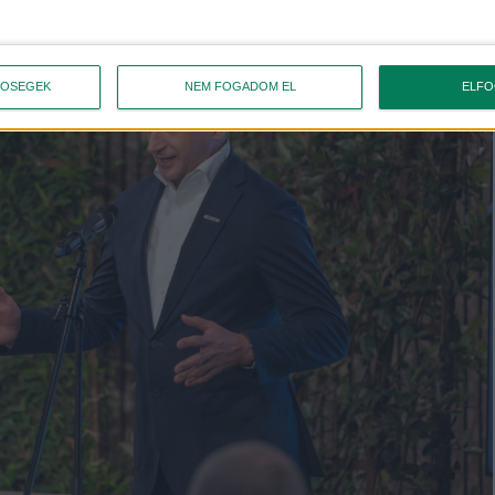
TŐSÉGEK
NEM FOGADOM EL
ELF