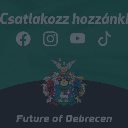
Csatlakozz hozzánk