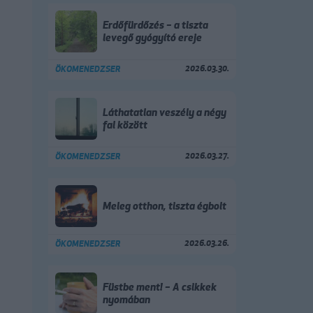
Erdőfürdőzés – a tiszta
levegő gyógyító ereje
2026.03.30.
ÖKOMENEDZSER
Láthatatlan veszély a négy
fal között
2026.03.27.
ÖKOMENEDZSER
Meleg otthon, tiszta égbolt
2026.03.26.
ÖKOMENEDZSER
Füstbe ment! – A csikkek
nyomában