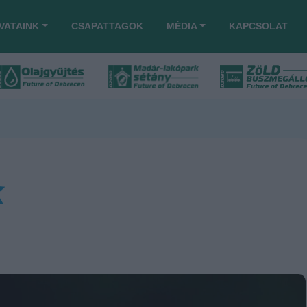
VATAINK
CSAPATTAGOK
MÉDIA
KAPCSOLAT
k