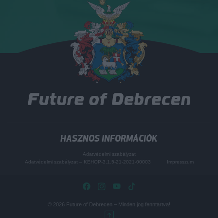
HASZNOS INFORMÁCIÓK
Adatvédelmi szabályzat
Adatvédelmi szabályzat – KEHOP-3.1.5-21-2021-00003
Impresszum
© 2026
Future of Debrecen
– Minden jog fenntartva!