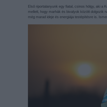
Első riportalanyunk egy fiatal, csinos hölgy, aki
mellett, hogy marhák és bivalyok között dolgozik n
még marad ideje és energiája testépítésre is. Ism