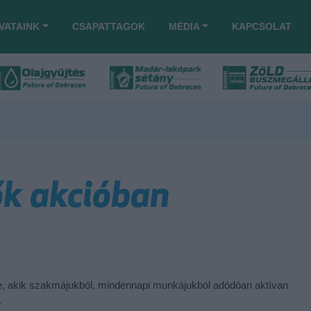
VATAINK
CSAPATTAGOK
MÉDIA
KAPCSOLAT
k akcióban
, akik szakmájukból, mindennapi munkájukból adódóan aktívan
.