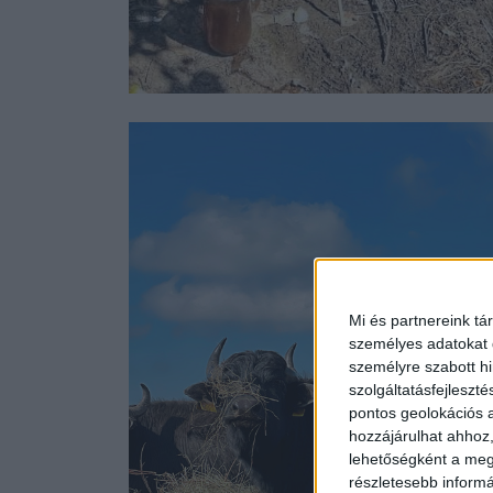
Mi és partnereink tá
személyes adatokat d
személyre szabott h
szolgáltatásfejleszté
pontos geolokációs a
hozzájárulhat ahhoz,
lehetőségként a megf
részletesebb informác