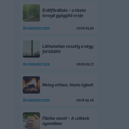
Erdőfürdőzés – a tiszta
levegő gyógyító ereje
2026.03.30.
ÖKOMENEDZSER
Láthatatlan veszély a négy
fal között
2026.03.27.
ÖKOMENEDZSER
Meleg otthon, tiszta égbolt
2026.03.26.
ÖKOMENEDZSER
Füstbe ment! – A csikkek
nyomában