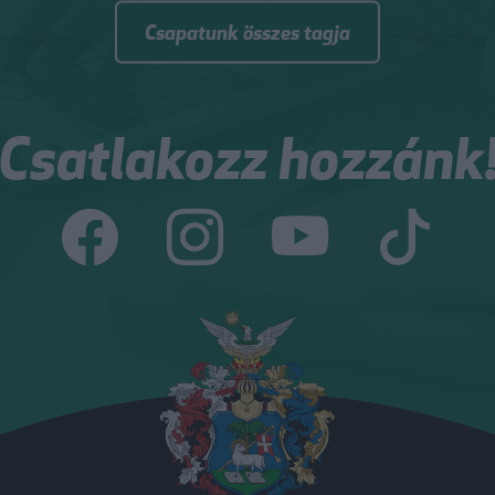
Csapatunk összes tagja
Csatlakozz hozzánk