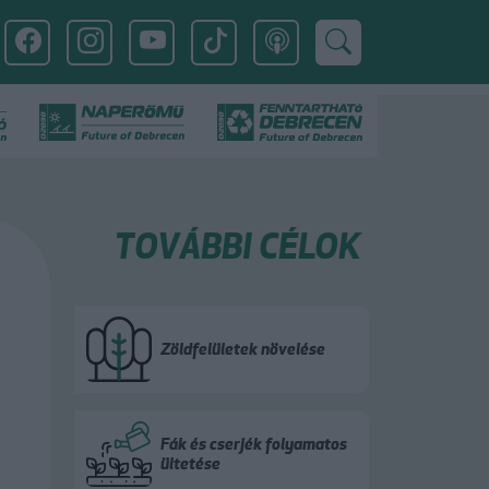
TOVÁBBI CÉLOK
Zöldfelületek növelése
Fák és cserjék folyamatos
ültetése