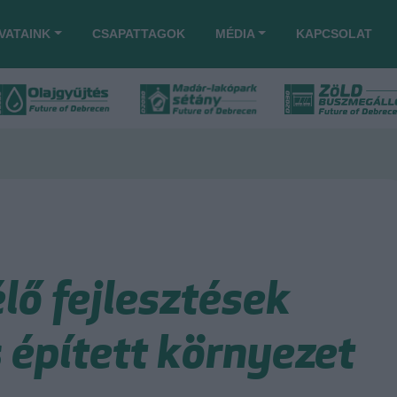
VATAINK
CSAPATTAGOK
MÉDIA
KAPCSOLAT
ő fejlesztések
 épített környezet