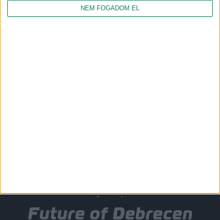
NEM FOGADOM EL
Csatlakozz
hozzánk!