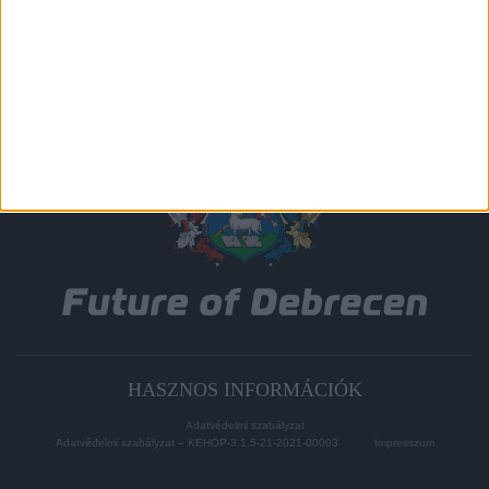
HASZNOS INFORMÁCIÓK
Adatvédelmi szabályzat
Adatvédelmi szabályzat – KEHOP-3.1.5-21-2021-00003
Impresszum