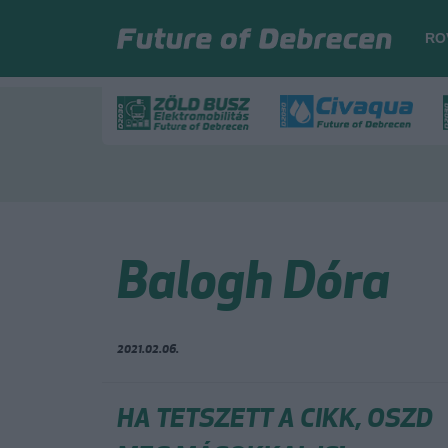
RO
Balogh Dóra
2021.02.06.
HA TETSZETT A CIKK, OSZD