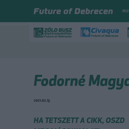
RO
Fodorné Magy
2021.02.13.
HA TETSZETT A CIKK, OSZD