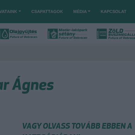
VATAINK
CSAPATTAGOK
MÉDIA
KAPCSOLAT
ar Ágnes
VAGY OLVASS TOVÁBB EBBEN A