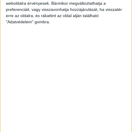
weboldalra érvényesek. Bármikor megváltoztathatja a
preferenciáit, vagy visszavonhatja hozzájárulását, ha visszatér
erre az oldalra, és rákattint az oldal alján található
"Adatvédelem" gombra.