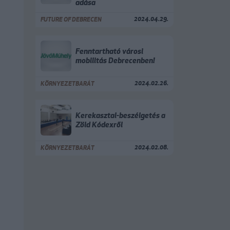
adása
2024.04.29.
FUTURE OF DEBRECEN
Fenntartható városi
mobilitás Debrecenben!
2024.02.26.
KÖRNYEZETBARÁT
Kerekasztal-beszélgetés a
Zöld Kódexről
2024.02.08.
KÖRNYEZETBARÁT