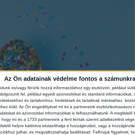
Az Ön adatainak védelme fontos a számunkr
rolunk és/vagy férünk hozzá információkhoz egy eszközön, például süti
olgozunk fel, például egyedi azonosítókat és standard információkat,
irdetésekhez és tartalomhoz, hirdetések és tartalmak méréséhez, kö
shez küld.
Az Ön engedélyével mi és a partnereink eszközleolvasásos m
datokat és azonosítási információkat is felhasználhatunk. A megfelelő h
 hogy mi és a 1733 partnereink a fent leírtak szerint adatkezelést vég
elelő helyre kattintva elutasíthatja a hozzájárulást, vagy a hozzájárul
iókhoz juthat, és megváltoztathatja beállításait.
Felhívjuk figyelmét, 