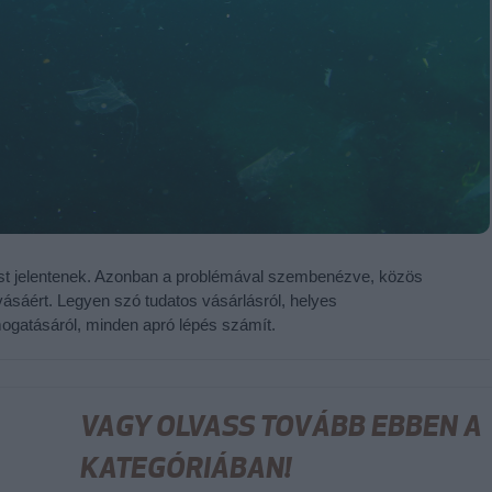
ést jelentenek. Azonban a problémával szembenézve, közös
ásáért. Legyen szó tudatos vásárlásról, helyes
ogatásáról, minden apró lépés számít.
VAGY OLVASS TOVÁBB EBBEN A
KATEGÓRIÁBAN!