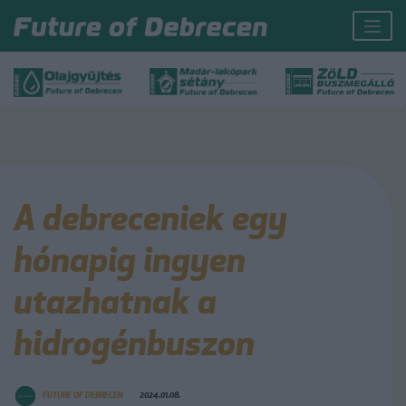
A debreceniek egy
hónapig ingyen
utazhatnak a
hidrogénbuszon
FUTURE OF DEBRECEN
2024.01.08.