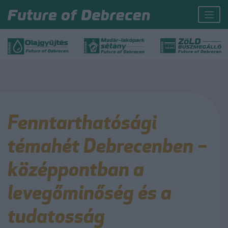
Fenntarthatósági
témahét Debrecenben –
középpontban a
levegőminőség és a
tudatosság