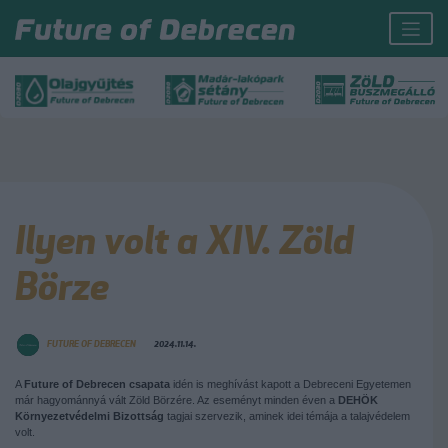
Ilyen volt a XIV. Zöld
Börze
FUTURE OF DEBRECEN
2024.11.14.
A
Future of Debrecen csapata
idén is meghívást kapott a Debreceni Egyetemen
már hagyománnyá vált Zöld Börzére. Az eseményt minden éven a
DEHÖK
Környezetvédelmi Bizottság
tagjai szervezik, aminek idei témája a talajvédelem
volt.