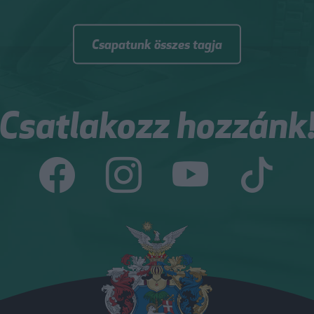
Csapatunk összes tagja
Csatlakozz hozzánk