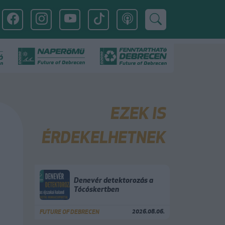
EZEK IS
ÉRDEKELHETNEK
Denevér detektorozás a
Tócóskertben
2026.08.06.
FUTURE OF DEBRECEN