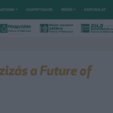
VATAINK
CSAPATTAGOK
MÉDIA
KAPCSOLAT
izás a Future of