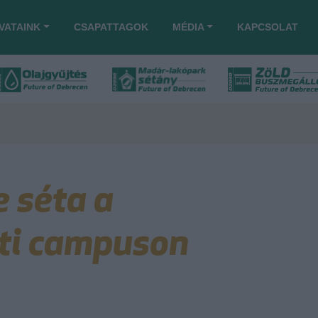
VATAINK
CSAPATTAGOK
MÉDIA
KAPCSOLAT
e séta a
ti campuson