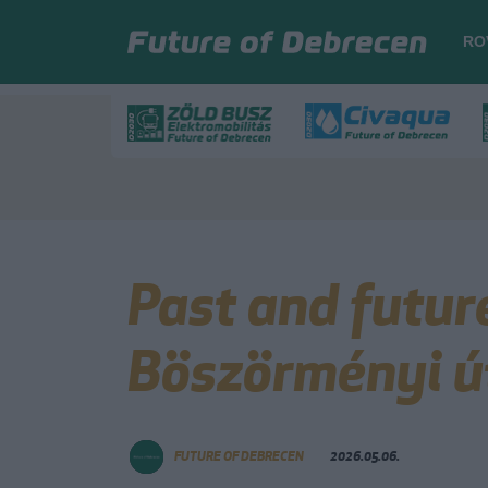
RO
Past and futur
Böszörményi ú
FUTURE OF DEBRECEN
2026.05.06.