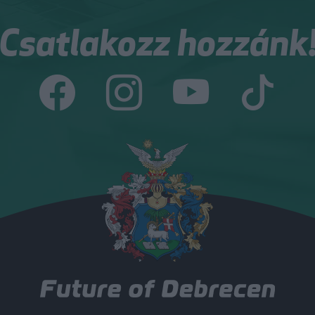
Csatlakozz hozzánk