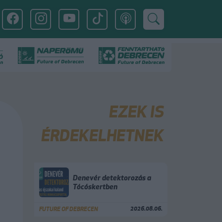
EZEK IS
ÉRDEKELHETNEK
Denevér detektorozás a
Tócóskertben
2026.08.06.
FUTURE OF DEBRECEN