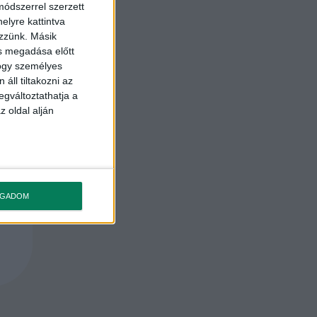
ódszerrel szerzett
elyre kattintva
ezzünk. Másik
ás megadása előtt
hogy személyes
áll tiltakozni az
egváltoztathatja a
z oldal alján
OGADOM