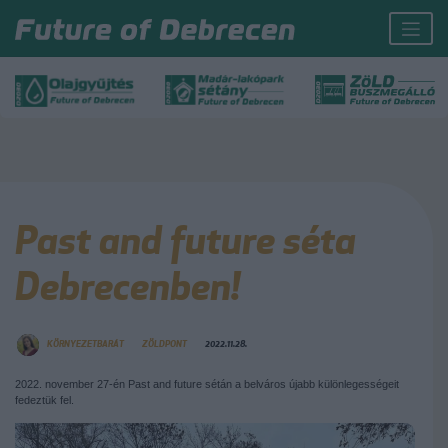
Past and future séta
Debrecenben!
KÖRNYEZETBARÁT
ZÖLDPONT
2022.11.28.
2022. november 27-én Past and future sétán a belváros újabb különlegességeit
fedeztük fel.