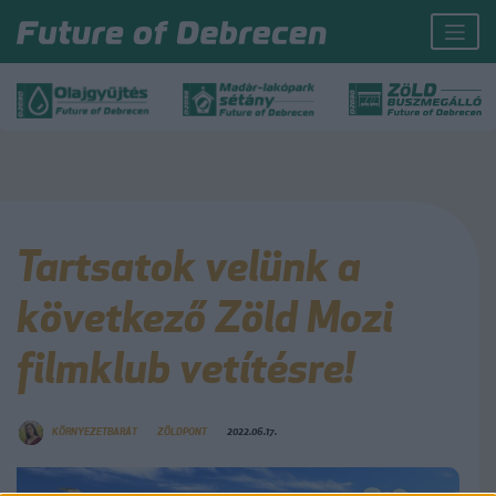
Tartsatok velünk a
következő Zöld Mozi
filmklub vetítésre!
KÖRNYEZETBARÁT
ZÖLDPONT
2022.06.17.