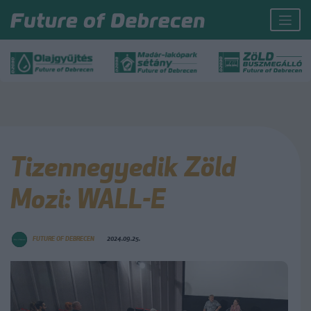
Tizennegyedik Zöld
Mozi: WALL-E
FUTURE OF DEBRECEN
2024.09.25.