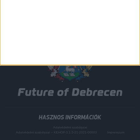
HASZNOS INFORMÁCIÓK
Adatvédelmi szabályzat
Adatvédelmi szabályzat – KEHOP-3.1.5-21-2021-00003
Impresszum