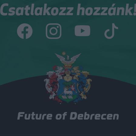
Csatlakozz hozzánk