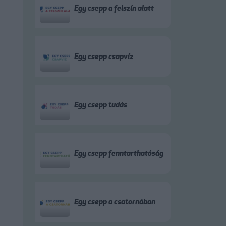
Egy csepp a felszín alatt
Egy csepp csapvíz
Egy csepp tudás
Egy csepp fenntarthatóság
Egy csepp a csatornában