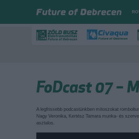
RO
FoDcast 07 – 
A legfrissebb podcastünkben mítoszokat romboltu
Nagy Veronika, Kertész Tamara munka- és szerve
asztalos.