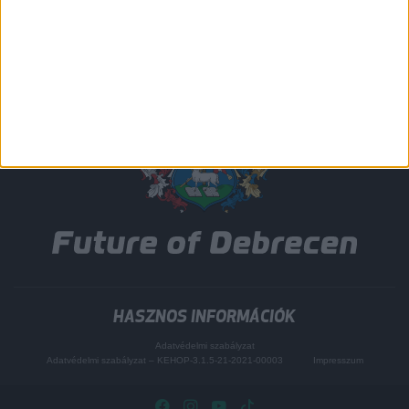
HASZNOS INFORMÁCIÓK
Adatvédelmi szabályzat
Adatvédelmi szabályzat – KEHOP-3.1.5-21-2021-00003
Impresszum