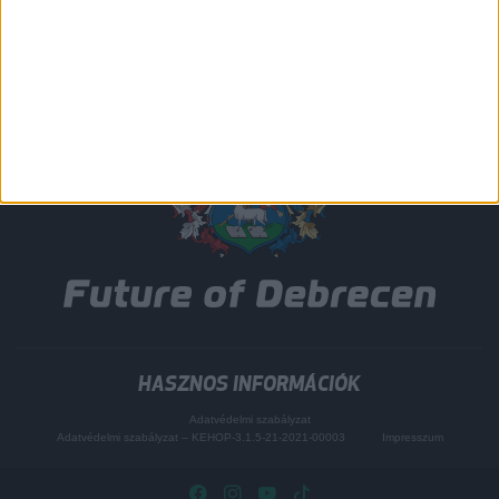
HASZNOS INFORMÁCIÓK
Adatvédelmi szabályzat
Adatvédelmi szabályzat – KEHOP-3.1.5-21-2021-00003
Impresszum