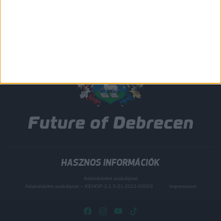
HASZNOS INFORMÁCIÓK
Adatvédelmi szabályzat
Adatvédelmi szabályzat – KEHOP-3.1.5-21-2021-00003
Impresszum