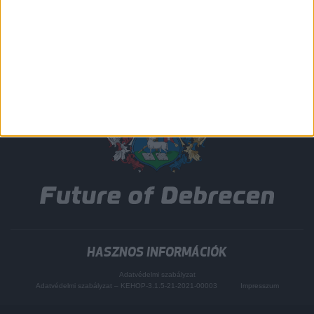
HASZNOS INFORMÁCIÓK
Adatvédelmi szabályzat
Adatvédelmi szabályzat – KEHOP-3.1.5-21-2021-00003
Impresszum