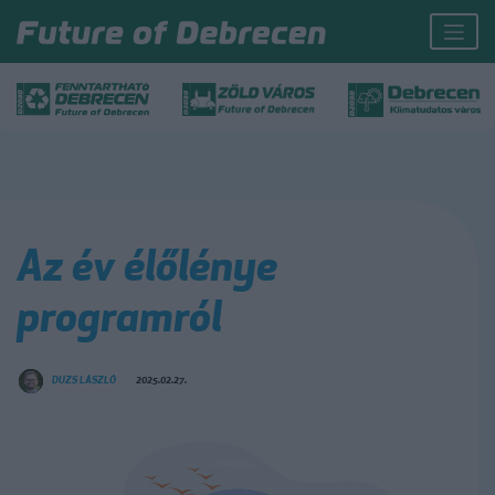
Az év élőlénye
programról
DUZS LÁSZLÓ
2025.02.27.