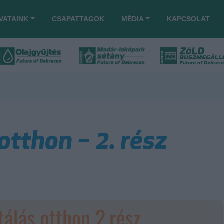
VATAINK
CSAPATTAGOK
MÉDIA
KAPCSOLAT
tthon – 2. rész