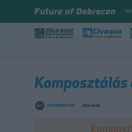
RO
Komposztálás o
ÖKOMENEDZSER
2024.02.02.