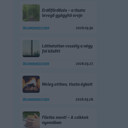
Erdőfürdőzés – a tiszta
levegő gyógyító ereje
2026.03.30.
ÖKOMENEDZSER
Láthatatlan veszély a négy
fal között
2026.03.27.
ÖKOMENEDZSER
Meleg otthon, tiszta égbolt
2026.03.26.
ÖKOMENEDZSER
Füstbe ment! – A csikkek
nyomában