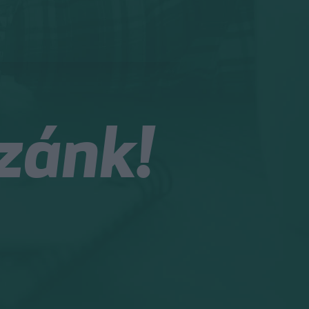
zánk!