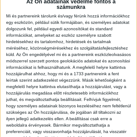
Az Ön adatainak védelme fontos a
Lítium-alapú akkumulátorok
Debrecen megpályázza az
számunkra
ígéretes alternatívája, a cink-
Európa Zöld Fővárosa címet
levegő akkumulátorok
2024.01.07.
Mi és partnereink tárolunk és/vagy férünk hozzá információkhoz
2024.01.16.
Debreceni tudásbázis, széles
egy eszközön, például sütik formájában, és személyes adatokat
összefogás: elkészült a Zöld Kódex,
Újratölthető cink-levegő akkumulátor
dolgozunk fel, például egyedi azonosítókat és standard
Debrecen környezetvédelmi
nagy teljesítményű, környezetbarát
információkat, amelyeket az eszköz személyre szabott
programja! 2024. január 26-án
prototípusát fejlesztették ki a
rendeztük a harmadik JövőMűhely
Debreceni Egyetem
hirdetésekhez és tartalomhoz, hirdetések és tartalmak
pódiumbeszélgetését, melynek...
Természettudományi és Technológiai
méréséhez, közönségmérésekhez és szolgáltatásfejlesztéshez
Karának kutatói. Az új típusú...
küld.
Az Ön engedélyével mi és a partnereink eszközleolvasásos
módszerrel szerzett pontos geolokációs adatokat és azonosítási
információkat is felhasználhatunk. A megfelelő helyre kattintva
hozzájárulhat ahhoz, hogy mi és a 1733 partnereink a fent
leírtak szerint adatkezelést végezzünk. Másik lehetőségként a
megfelelő helyre kattintva elutasíthatja a hozzájárulást, vagy a
hozzájárulás megadása előtt részletesebb információkhoz
juthat, és megváltoztathatja beállításait.
Felhívjuk figyelmét,
hogy személyes adatainak bizonyos kezeléséhez nem feltétlenül
FUTURE OF DEBRECEN
#JOVOMUHELY
FUTURE OF DEBRECEN
#JOVOMUHELY
szükséges az Ön hozzájárulása, de jogában áll tiltakozni az
Környezeti Ellenőrző
Miért kaphatott
ilyen jellegű adatkezelés ellen. A beállításai csak erre a
Rendszert hoztak létre
fenntarthatósági díjat a CATL
weboldalra érvényesek. Bármikor megváltoztathatja a
Debrecenben
vezetője?
preferenciáit, vagy visszavonhatja hozzájárulását, ha visszatér
2023.12.21.
2023.12.01.