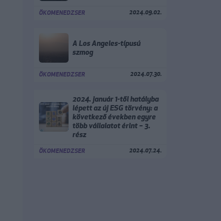
2024.09.02.
ÖKOMENEDZSER
A Los Angeles-típusú
szmog
2024.07.30.
ÖKOMENEDZSER
2024. január 1-től hatályba
lépett az új ESG törvény: a
következő években egyre
több vállalatot érint – 3.
rész
2024.07.24.
ÖKOMENEDZSER