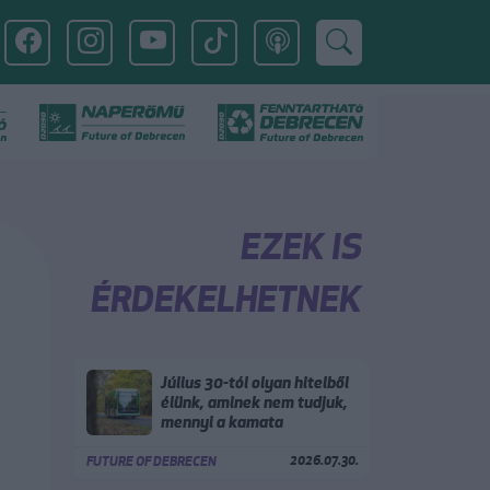
EZEK IS
ÉRDEKELHETNEK
Július 30-tól olyan hitelből
élünk, aminek nem tudjuk,
mennyi a kamata
2026.07.30.
FUTURE OF DEBRECEN