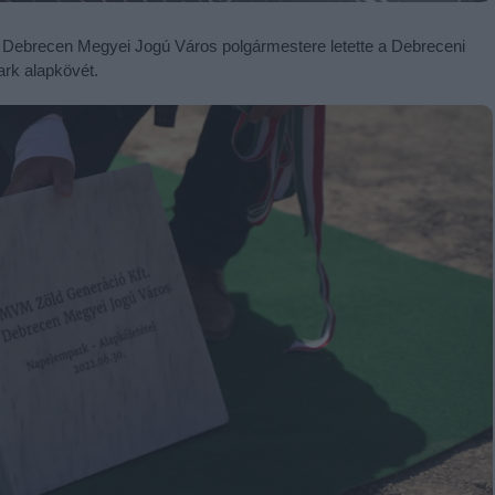
s Debrecen Megyei Jogú Város polgármestere letette a Debreceni
rk alapkövét.