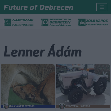
Lenner Ádám
BIVALYOKKAL SUTTOGÓ
BIVALYOKKAL SUTTOGÓ