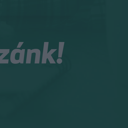
zánk!