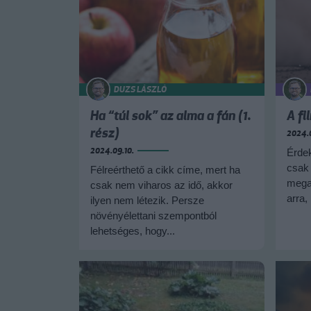
DUZS LÁSZLÓ
Ha “túl sok” az alma a fán (1.
A fi
rész)
2024.
2024.09.10.
Érde
csak 
Félreérthető a cikk címe, mert ha
megan
csak nem viharos az idő, akkor
arra,
ilyen nem létezik. Persze
növényélettani szempontból
lehetséges, hogy...