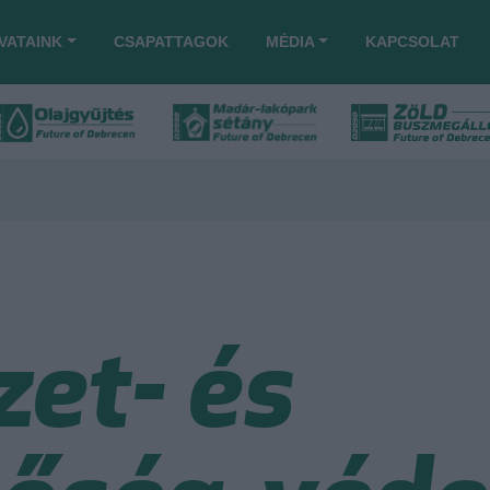
VATAINK
CSAPATTAGOK
MÉDIA
KAPCSOLAT
et- és