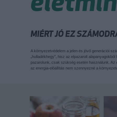
életmi
MIÉRT JÓ EZ SZÁMODR
A környezetvédelem a jelen és jövő generációi szá
„hulladékhegy”, hisz az elpazarolt alapanyagokból
pazarolunk, csak szükség esetén használunk. Az e
az energia-előállítás nem szennyezné a környezete